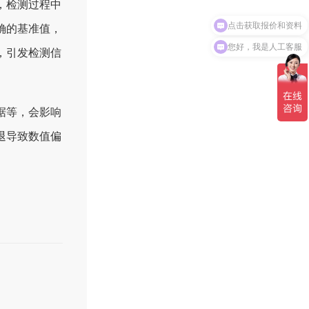
，检测过程中
点击获取报价和资料
确的基准值，
您好，我是人工客服
，引发检测信
据等，会影响
退导致数值偏