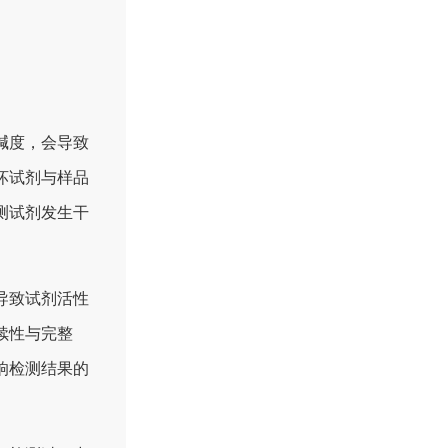
碱度，会导致
坏试剂与样品
测试剂发生干
导致试剂活性
续性与完整
响检测结果的