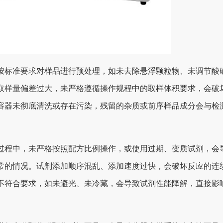
按标准要求对样品进行预处理，如未去除悬浮颗粒物、未调节酸
取样量偏差过大，未严格遵循操作规程中的取样体积要求，会破
容器未彻底清洗或存在污染，残留的杂质或前序样品成分会与检
过程中，未严格按照配方比例操作，或使用过期、变质试剂，会
常的情况。试剂添加顺序混乱、添加速度过快，会破坏反应的连
不符合要求，如未避光、未冷藏，会导致试剂性能降解，直接影